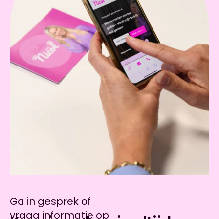
Ga in gesprek of
vraag informatie op