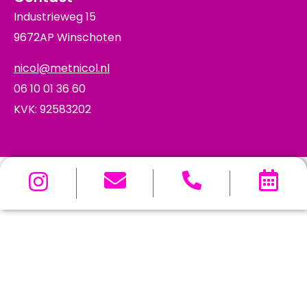
Industrieweg 15
9672AP Winschoten
nicol@metnicol.nl
06 10 01 36 60
KVK: 92583202