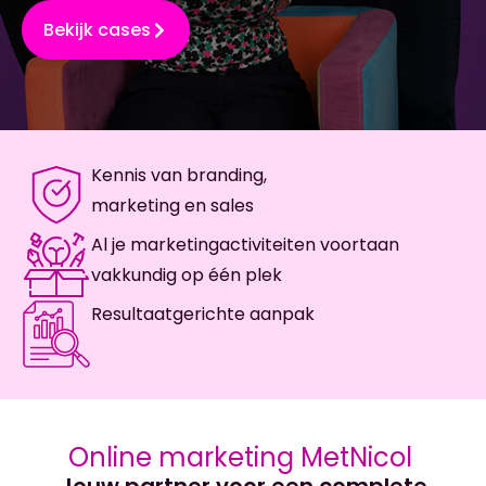
Bekijk cases
Kennis van branding,
marketing en sales
Al je marketingactiviteiten voortaan
vakkundig op één plek
Resultaatgerichte aanpak
Online marketing MetNicol