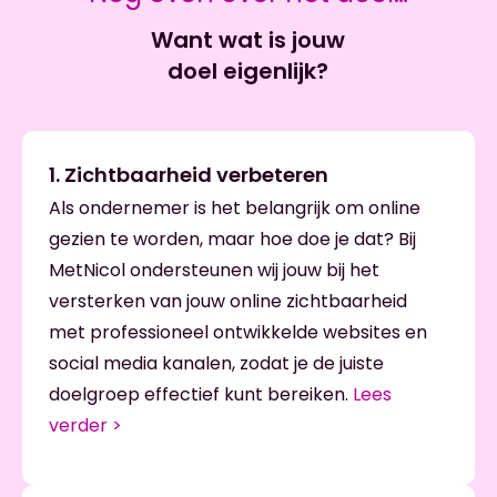
Want wat is jouw
doel eigenlijk?
1. Zichtbaarheid verbeteren
Als ondernemer is het belangrijk om online
gezien te worden, maar hoe doe je dat? Bij
MetNicol ondersteunen wij jouw
bij het
versterken van jouw online zichtbaarheid
met professioneel ontwikkelde websites en
social media kanalen, zodat je de juiste
doelgroep effectief kunt bereiken.
Lees
verder >