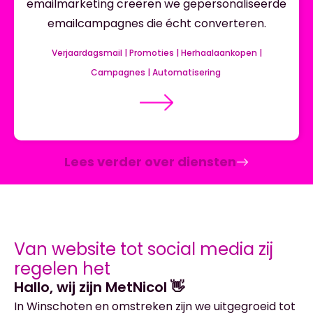
emailmarketing creëren we gepersonaliseerde
emailcampagnes die écht converteren.
Verjaardagsmail | Promoties | Herhaalaankopen |
Campagnes | Automatisering
Lees verder over diensten
Van website tot social media zij
regelen het
Hallo, wij zijn MetNicol 👋
In Winschoten en omstreken zijn we uitgegroeid tot