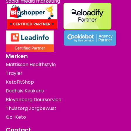
Social media marketing
Merken
Mattisson Healthstyle
Trayler
KetoFitShop
Badhuis Keukens
Bleyenberg Deurservice
Thuiszorg Zorgbewust
Go-Keto
Contact