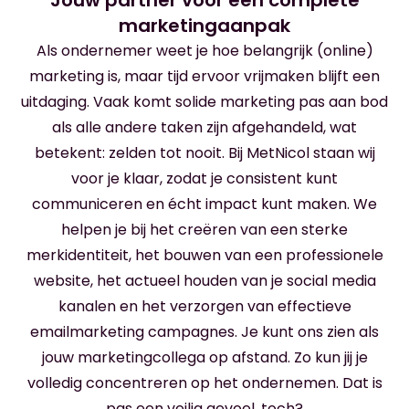
Jouw partner voor een complete
marketingaanpak
Als ondernemer weet je hoe belangrijk (online)
marketing is, maar tijd ervoor vrijmaken blijft een
uitdaging. Vaak komt solide marketing pas aan bod
als alle andere taken zijn afgehandeld, wat
betekent: zelden tot nooit. Bij MetNicol staan wij
voor je klaar, zodat je consistent kunt
communiceren en écht impact kunt maken. We
helpen je bij het creëren van een sterke
merkidentiteit, het bouwen van een professionele
website, het actueel houden van je social media
kanalen en het verzorgen van effectieve
emailmarketing campagnes. Je kunt ons zien als
jouw marketingcollega op afstand. Zo kun jij je
volledig concentreren op het ondernemen. Dat is
pas een veilig gevoel, toch?