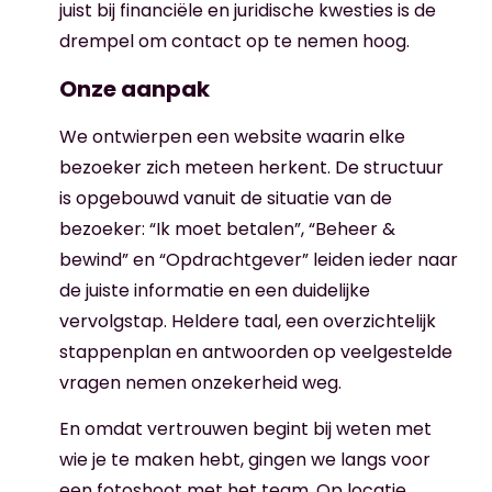
juist bij financiële en juridische kwesties is de
drempel om contact op te nemen hoog.
Onze aanpak
We ontwierpen een website waarin elke
bezoeker zich meteen herkent. De structuur
is opgebouwd vanuit de situatie van de
bezoeker: “Ik moet betalen”, “Beheer &
bewind” en “Opdrachtgever” leiden ieder naar
de juiste informatie en een duidelijke
vervolgstap. Heldere taal, een overzichtelijk
stappenplan en antwoorden op veelgestelde
vragen nemen onzekerheid weg.
En omdat vertrouwen begint bij weten met
wie je te maken hebt, gingen we langs voor
een fotoshoot met het team. Op locatie