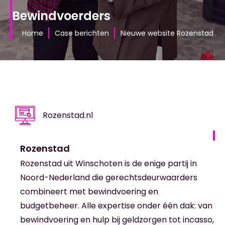
Bewindvoerders
|
|
Home
Case berichten
Nieuwe website Rozenstad
Rozenstad.nl
Rozenstad
Rozenstad uit Winschoten is de enige partij in
Noord-Nederland die gerechtsdeurwaarders
combineert met bewindvoering en
budgetbeheer. Alle expertise onder één dak: van
bewindvoering en hulp bij geldzorgen tot incasso,