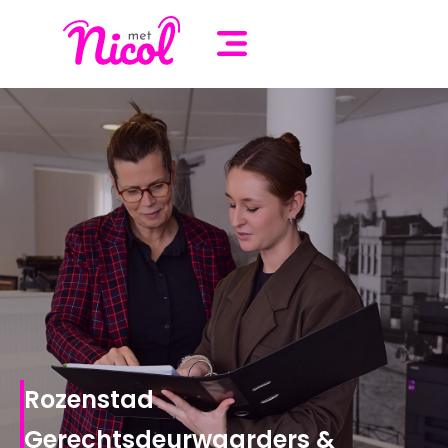
Rozenstad
Gerechtsdeurwaarders &