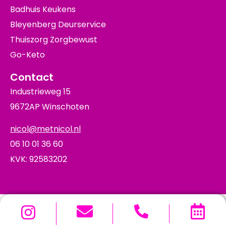
Badhuis Keukens
Bleyenberg Deurservice
Thuiszorg Zorgbewust
Go-Keto
Contact
Industrieweg 15
9672AP Winschoten
nicol@metnicol.nl
06 10 01 36 60
KVK: 92583202