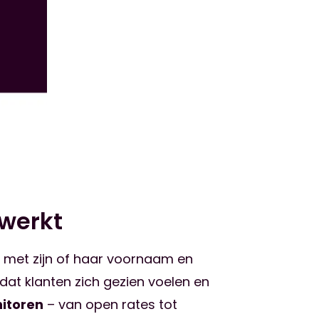
 werkt
il met zijn of haar voornaam en
dat klanten zich gezien voelen en
nitoren
– van open rates tot