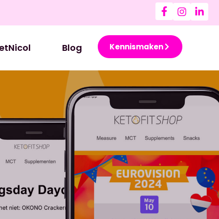
etNicol
Blog
Kennismaken