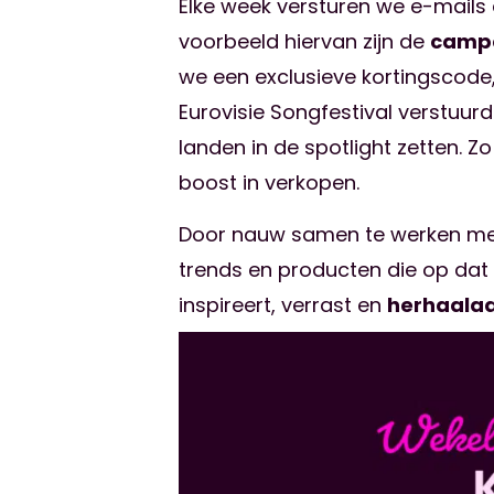
Elke week versturen we e-mails
voorbeeld hiervan zijn de
camp
we een exclusieve kortingscode
Eurovisie Songfestival verstuur
landen in de spotlight zetten. 
boost in verkopen.
Door nauw samen te werken met 
trends en producten die op dat 
inspireert, verrast en
herhaala