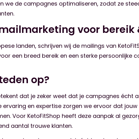
jven we de campagnes optimaliseren, zodat ze stee
nten.
-mailmarketing voor bereik 
opese landen, schrijven wij de mailings van KetoFitS
t voor een breed bereik en een sterke persoonlijke 
steden op?
tekent dat je zeker weet dat je campagnes écht 
e ervaring en expertise zorgen we ervoor dat jouw 
men. Voor KetoFitShop heeft deze aanpak al gezo
end aantal trouwe klanten.