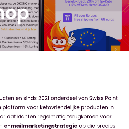
hop
ducten en sinds 2021 onderdeel van Swiss Point
 platform voor ketovriendelijke producten in
oor dat klanten regelmatig terugkomen voor
en
e-mailmarketingstrategie
op die precies