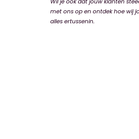
Wil je ook dat jouw klanten s
met ons op en ontdek hoe wij j
alles ertussenin.