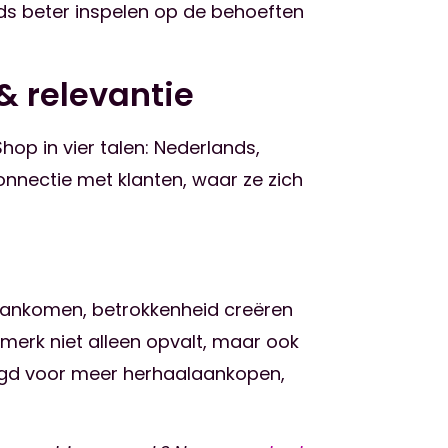
ds beter inspelen op de behoeften
& relevantie
hop in vier talen: Nederlands,
connectie met klanten, waar ze zich
aankomen, betrokkenheid creëren
merk niet alleen opvalt, maar ook
rgd voor meer herhaalaankopen,