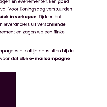
tdagen en evenementen. Een goed
ival. Voor Koningsdag verstuurden
piek in verkopen
. Tijdens het
leveranciers uit verschillende
enement en zagen we een flinke
agnes die altijd aansluiten bij de
rvoor dat elke
e-mailcampagne