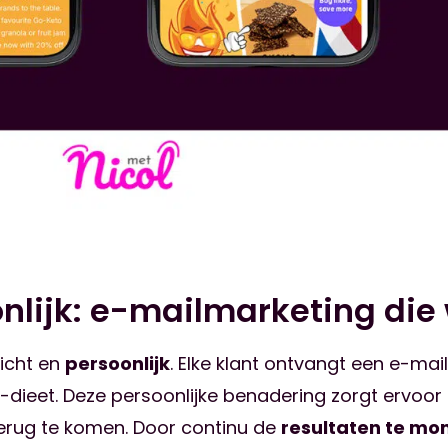
nlijk: e-mailmarketing die
icht en
persoonlijk
. Elke klant ontvangt een e-ma
-dieet. Deze persoonlijke benadering zorgt ervoor 
erug te komen. Door continu de
resultaten te mo