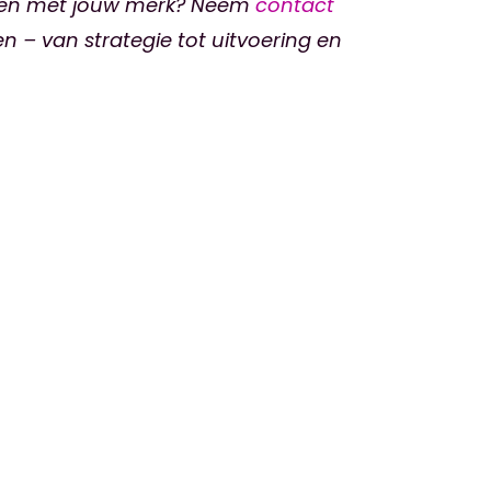
oelen met jouw merk? Neem
contact
 – van strategie tot uitvoering en