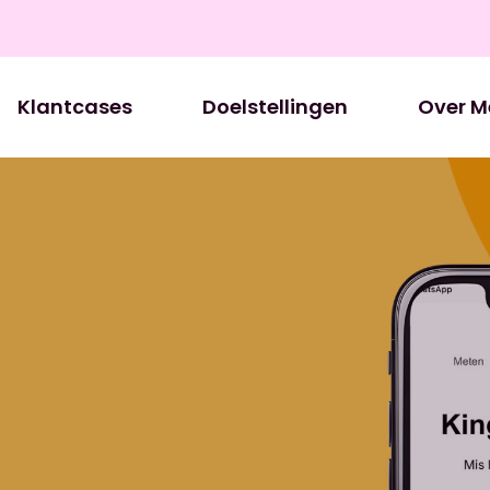
Klantcases
Doelstellingen
Over M