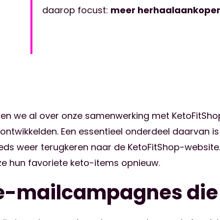
daarop focust:
meer herhaalaankope
elden we al over onze samenwerking met KetoFitS
ontwikkelden. Een essentieel onderdeel daarvan i
teeds weer terugkeren naar de KetoFitShop-website
ze hun favoriete keto-items opnieuw.
 e-mailcampagnes die