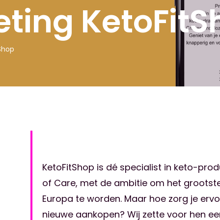
ting KetoFitS
Shop
KetoFitShop is dé specialist in keto-pro
of Care, met de ambitie om het grootste
Europa te worden. Maar hoe zorg je erv
nieuwe aankopen? Wij zette voor hen e