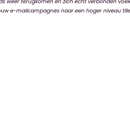
teeds weer terugkomen en zich écht verbonden v
ouw e-mailcampagnes naar een hoger niveau tillen