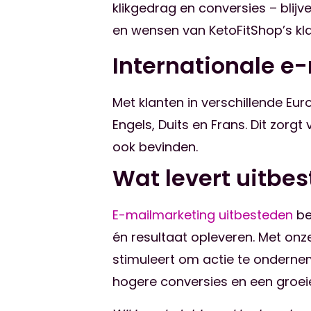
klikgedrag en conversies – bli
en wensen van KetoFitShop’s kla
Internationale e
Met klanten in verschillende Eur
Engels, Duits en Frans. Dit zorg
ook bevinden.
Wat levert uitbe
E-mailmarketing uitbesteden
be
én resultaat opleveren. Met onz
stimuleert om actie te onderne
hogere conversies en een groei