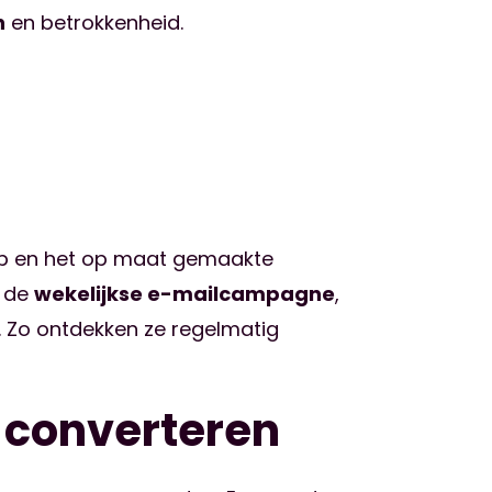
n
en betrokkenheid.
hop en het op maat gemaakte
s de
wekelijkse e-mailcampagne
,
. Zo ontdekken ze regelmatig
 converteren