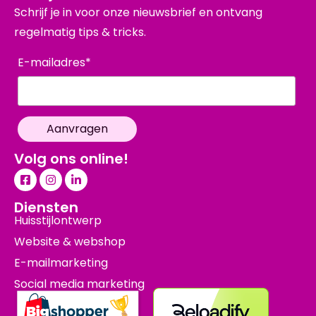
Schrijf je in voor onze nieuwsbrief en ontvang
regelmatig tips & tricks.
E-mailadres*
Opleiding:
MBO/HBO
Open Sollicitatie
Volg ons online!
Diensten
Huisstijlontwerp
Website & webshop
E-mailmarketing
Social media marketing