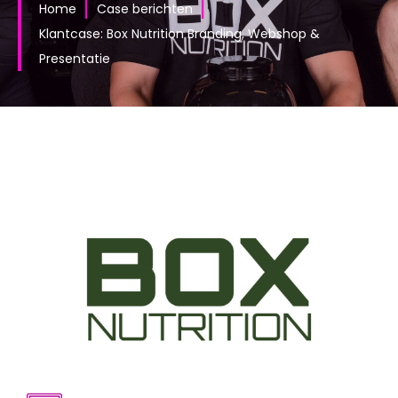
|
|
Home
Case berichten
Klantcase: Box Nutrition Branding, Webshop &
Presentatie