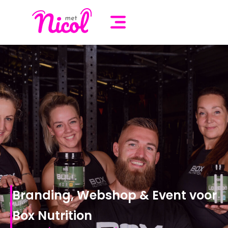
Branding, Webshop & Event voor
Box Nutrition