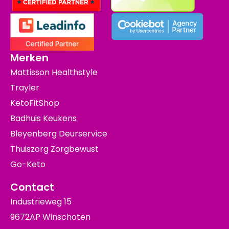
Merken
Mattisson Healthstyle
Trayler
KetoFitShop
Badhuis Keukens
Bleyenberg Deurservice
Thuiszorg Zorgbewust
Go-Keto
Contact
Industrieweg 15
9672AP Winschoten