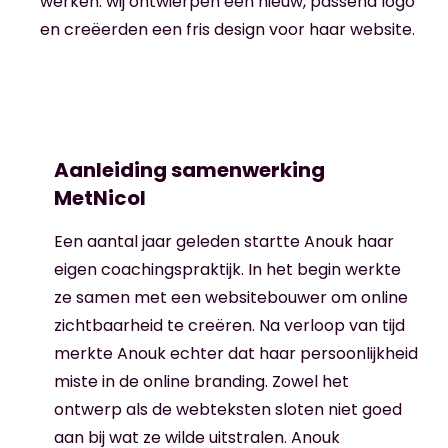
werken: wij ontwierpen een nieuw, passend logo
en creëerden een fris design voor haar website.
Aanleiding samenwerking
MetNicol
Een aantal jaar geleden startte Anouk haar
eigen coachingspraktijk. In het begin werkte
ze samen met een websitebouwer om online
zichtbaarheid te creëren. Na verloop van tijd
merkte Anouk echter dat haar persoonlijkheid
miste in de online branding. Zowel het
ontwerp als de webteksten sloten niet goed
aan bij wat ze wilde uitstralen. Anouk