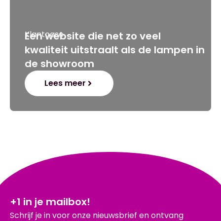
Klantcase
Een website die net zo veel
kwaliteit uitstraalt als de lampen in
de showroom
Lees meer
+1 in je mailbox!
Schrijf je in voor onze nieuwsbrief en ontvang